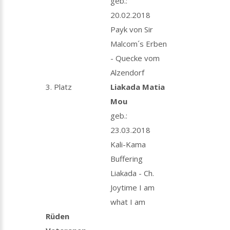
geb.:
20.02.2018
Payk von Sir
Malcom´s Erben
- Quecke vom
Alzendorf
3. Platz
Liakada Matia
Mou
geb.:
23.03.2018
Kali-Kama
Buffering
Liakada - Ch.
Joytime I am
what I am
Rüden