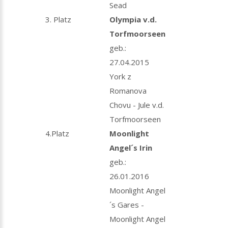
Sead
3. Platz
Olympia v.d.
Torfmoorseen
geb.:
27.04.2015
York z
Romanova
Chovu - Jule v.d.
Torfmoorseen
4.Platz
Moonlight
Angel´s Irin
geb.:
26.01.2016
Moonlight Angel
´s Gares -
Moonlight Angel