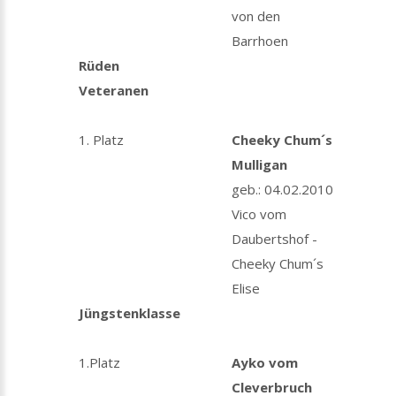
von den
Barrhoen
Rüden
Veteranen
1. Platz
Cheeky Chum´s
Mulligan
geb.: 04.02.2010
Vico vom
Daubertshof -
Cheeky Chum´s
Elise
Jüngstenklasse
1.Platz
Ayko vom
Cleverbruch