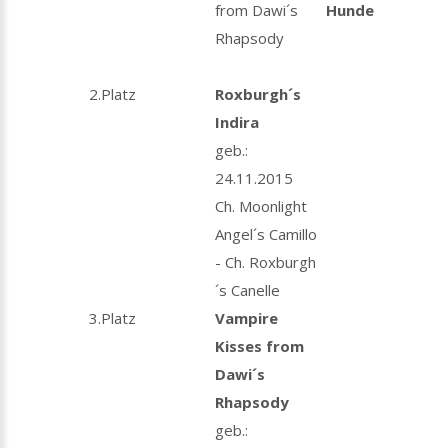
from Dawi´s
Hunde
Rhapsody
2.Platz
Roxburgh´s
Indira
geb.:
24.11.2015
Ch. Moonlight
Angel´s Camillo
- Ch. Roxburgh
´s Canelle
3.Platz
Vampire
Kisses from
Dawi´s
Rhapsody
geb.: