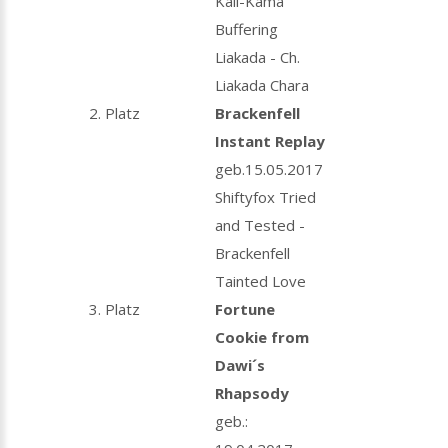
Kali-Kama
Buffering
Liakada - Ch.
Liakada Chara
2. Platz
Brackenfell
Instant Replay
geb.15.05.2017
Shiftyfox Tried
and Tested -
Brackenfell
Tainted Love
3. Platz
Fortune
Cookie from
Dawi´s
Rhapsody
geb.: