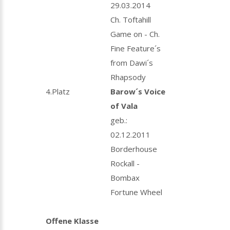
29.03.2014
Ch. Toftahill
Game on - Ch.
Fine Feature´s
from Dawi´s
Rhapsody
4.Platz
Barow´s Voice
of Vala
geb.:
02.12.2011
Borderhouse
Rockall -
Bombax
Fortune Wheel
Offene Klasse