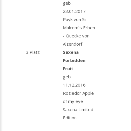
geb.:
23.01.2017
Payk von Sir
Malcom´s Erben
- Quecke von
Alzendorf
3.Platz
Saxena
Forbidden
Fruit
geb.:
11.12.2016
Roziedor Apple
of my eye -
Saxena Limited
Edition