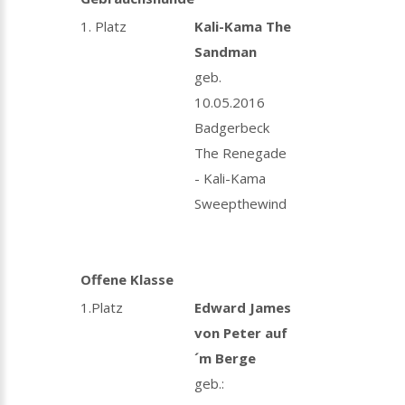
1. Platz
Kali-Kama The
Sandman
geb.
10.05.2016
Badgerbeck
The Renegade
- Kali-Kama
Sweepthewind
Offene Klasse
1.Platz
Edward James
von Peter auf
´m Berge
geb.: