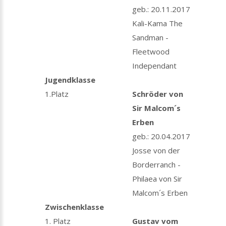
geb.: 20.11.2017
Kali-Kama The
Sandman -
Fleetwood
Independant
Jugendklasse
1.Platz
Schröder von
Sir Malcom´s
Erben
geb.: 20.04.2017
Josse von der
Borderranch -
Philaea von Sir
Malcom´s Erben
Zwischenklasse
1. Platz
Gustav vom