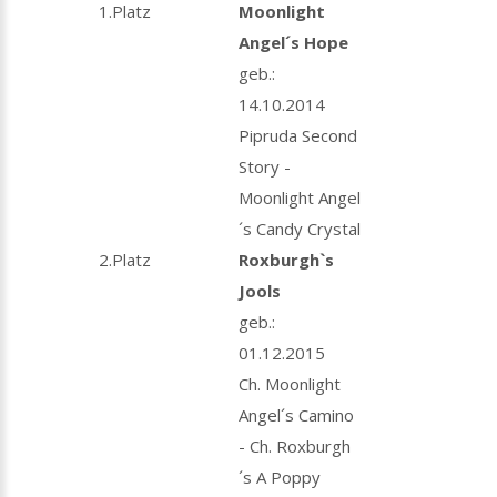
1.Platz
Moonlight
Angel´s Hope
geb.:
14.10.2014
Pipruda Second
Story -
Moonlight Angel
´s Candy Crystal
2.Platz
Roxburgh`s
Jools
geb.:
01.12.2015
Ch. Moonlight
Angel´s Camino
- Ch. Roxburgh
´s A Poppy