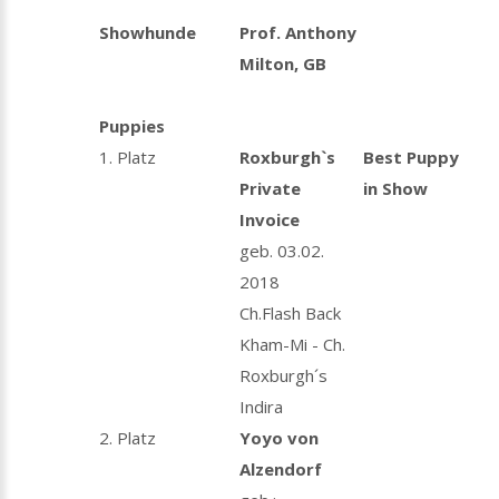
Showhunde
Prof. Anthony
Milton, GB
Puppies
1. Platz
Roxburgh`s
Best Puppy
Private
in Show
Invoice
geb. 03.02.
2018
Ch.Flash Back
Kham-Mi - Ch.
Roxburgh´s
Indira
2. Platz
Yoyo von
Alzendorf