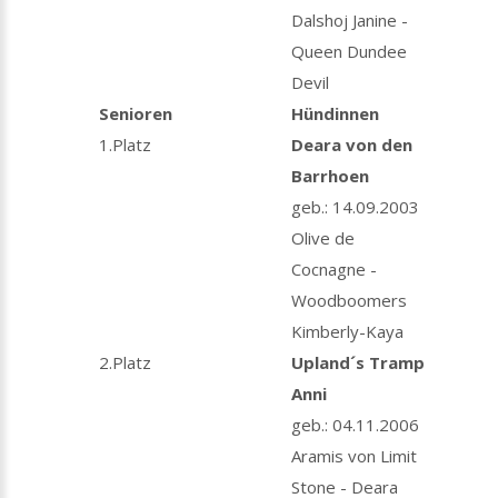
Dalshoj Janine -
Queen Dundee
Devil
Senioren
Hündinnen
1.Platz
Deara von den
Barrhoen
geb.: 14.09.2003
Olive de
Cocnagne -
Woodboomers
Kimberly-Kaya
2.Platz
Upland´s Tramp
Anni
geb.: 04.11.2006
Aramis von Limit
Stone - Deara