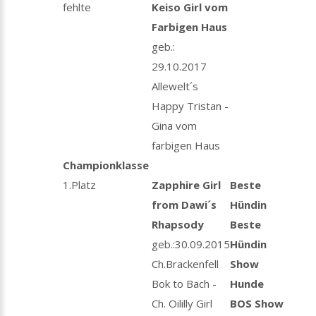
fehlte
Keiso Girl vom
Farbigen Haus
geb.:
29.10.2017
Allewelt´s
Happy Tristan -
Gina vom
farbigen Haus
Championklasse
1.Platz
Zapphire Girl
Beste
from Dawi´s
Hündin
Rhapsody
Beste
geb.:30.09.2015
Hündin
Ch.Brackenfell
Show
Bok to Bach -
Hunde
Ch. Oililly Girl
BOS Show