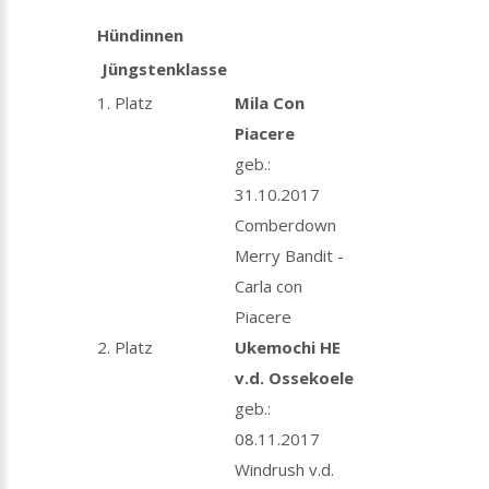
Hündinnen
Jüngstenklasse
1. Platz
Mila Con
Piacere
geb.:
31.10.2017
Comberdown
Merry Bandit -
Carla con
Piacere
2. Platz
Ukemochi HE
v.d. Ossekoele
geb.:
08.11.2017
Windrush v.d.