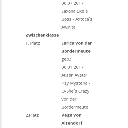
06.07.2017
Saxena Like a
Boss - Axtoca´s
Awinita
Zwischenklasse
1. Platz
Enrica von der
Bordermeute
geb.:
06.01.2017
Austin Avatar
Psy Mysteria -
O-She´s Crazy
von der
Bordermeute
2.Platz
Vega von
Alzendorf