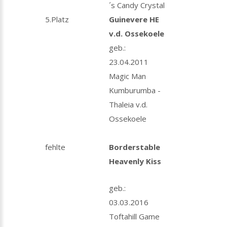
´s Candy Crystal
5.Platz
Guinevere HE
v.d. Ossekoele
geb.:
23.04.2011
Magic Man
Kumburumba -
Thaleia v.d.
Ossekoele
fehlte
Borderstable
Heavenly Kiss
geb.:
03.03.2016
Toftahill Game