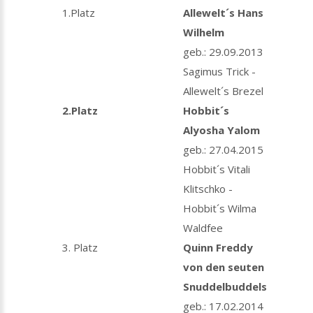
1.Platz
Allewelt´s Hans
Wilhelm
geb.: 29.09.2013
Sagimus Trick -
Allewelt´s Brezel
2.Platz
Hobbit´s
Alyosha Yalom
geb.: 27.04.2015
Hobbit´s Vitali
Klitschko -
Hobbit´s Wilma
Waldfee
3. Platz
Quinn Freddy
von den seuten
Snuddelbuddels
geb.: 17.02.2014