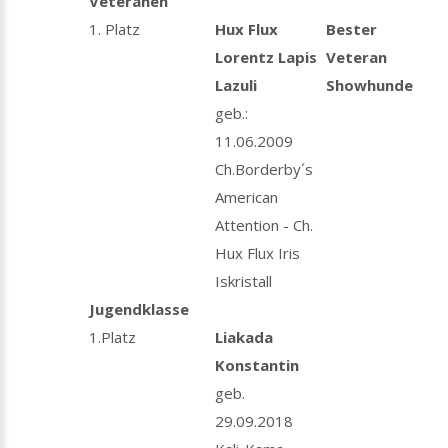
Veteranen
1. Platz
Hux
Flux
Bester
Lorentz Lapis
Veteran
Lazuli
Showhunde
geb.:
11.06.2009
Ch.Borderby´s
American
Attention - Ch.
Hux Flux Iris
Iskristall
Jugendklasse
1.Platz
Liakada
Konstantin
geb.
29.09.2018