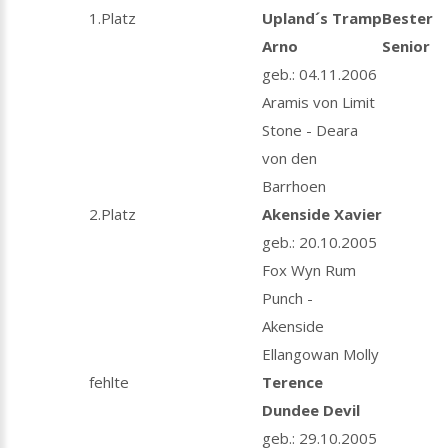
1.Platz
Upland´s Tramp
Bester
Arno
Senior
geb.: 04.11.2006
Aramis von Limit
Stone - Deara
von den
Barrhoen
2.Platz
Akenside Xavier
geb.: 20.10.2005
Fox Wyn Rum
Punch -
Akenside
Ellangowan Molly
fehlte
Terence
Dundee Devil
geb.: 29.10.2005