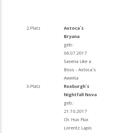
2.Platz
Axtoca´s
Bryana
geb.:
06.07.2017
Saxena Like a
Boss - Axtoca´s
Awinita
3.Platz
Roxburgh´s
Nightfall Nova
geb.:
21.10.2017
Ch. Hux Flux
Lorentz Lapis