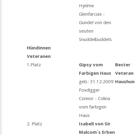
Hjelme
Glenfarcias -
Gundel von den
seuten
Snuddelbuddels
Hündinnen
Veteranen
1.Platz
Gipsy vom
Bester
Farbigen Haus
Veteran
geb.: 31.12.2009
Haushun
Foxdigger
Connor - Colina
vom farbigen
Haus
2. Platz
Isabell von Sir
Malcom´s Erben