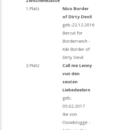
Zwischenklasse
1.Platz
Nico Border
of Dirty Devil
geb.:22.12.2016
Bercut for
Borderranch -
Kiki Border of
Dirty Devil
2.Platz
Call me Lenny
vun den
seuten
Liekedeelern
geb.:
05.02.2017
Ike von
Ossebrügge -