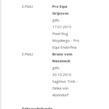
2.Platz
Pro Equi
Gripovac
geb.:
17.07.2015
Pixel Rog
Wojskiego - Pro
Equi Endorfina
3.Platz
Bruno vom
Rieseneck
geb.:
30.10.2010
Sagimus Trick -
Dinka von
Alzendorf
Gebrauchshunde